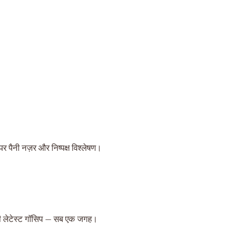
पैनी नज़र और निष्पक्ष विश्लेषण।
 की लेटेस्ट गॉसिप — सब एक जगह।