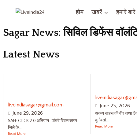
होम
खबरें
हमारे बारे म
Sagar News: सिविल डिफेंस वॉलंटियर
Latest News
पंचायतों में सजी साइबर चौपाल,
अदम्य साहस की वी
हजारों ग्रामीणों को साइबर
गईं वीरांगना रानी दुर
अपराधों से बचाव की दी जानकारी
liveindiasagar@gma
liveindiasagar@gmail.com
June 23, 2026
June 29, 2026
अदम्य साहस की वीर गाथा लिख
दुर्गावती...
SAFE CLICK 2.0 अभियान : पांचवें दिवस सागर
Read More
जिले के...
Read More