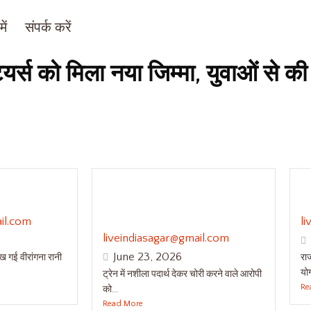
ें
संपर्क करें
्स को मिला नया जिम्मा, युवाओं से क
र गाथा लिख
ट्रेन में नशीला पदार्थ देकर चोरी
रा
्गावती
करने वाले आरोपी को 5 वर्ष का
गय
सश्रम कारावास
il.com
l
liveindiasagar@gmail.com
June 23, 2026
 गई वीरांगना रानी
राज
योग
ट्रेन में नशीला पदार्थ देकर चोरी करने वाले आरोपी
Re
को...
Read More