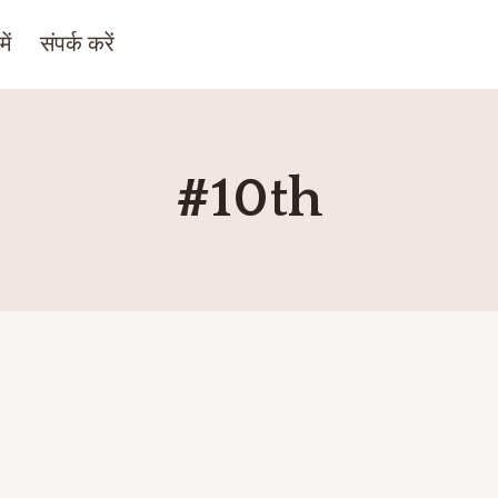
ें
संपर्क करें
#10th