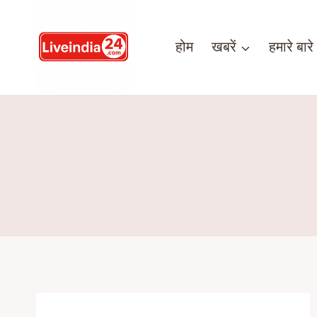
होम
खबरें
हमारे बारे म