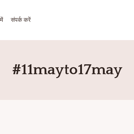
ें
संपर्क करें
#11mayto17may