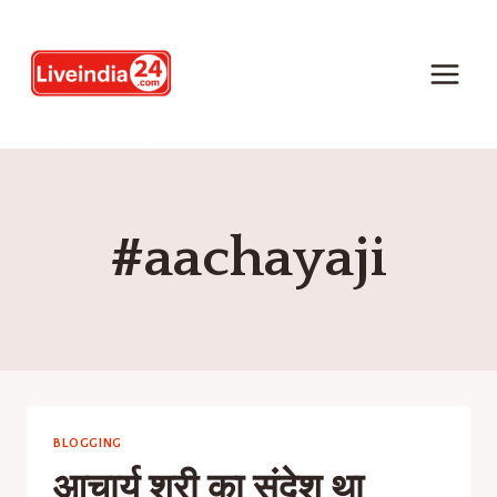
#aachayaji
BLOGGING
आचार्य श्री का संदेश था