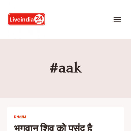
#aak
DHARM
भगवान शिव को पसंद है