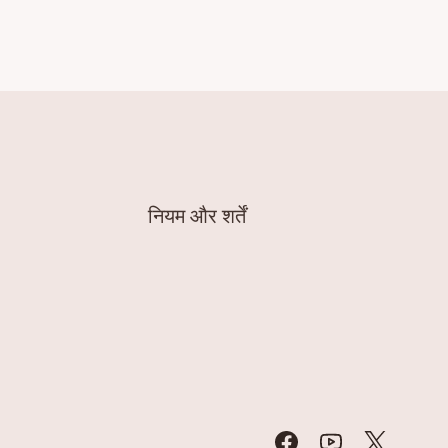
नियम और शर्तें