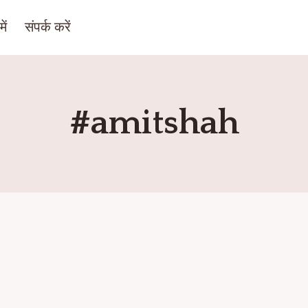
ें
संपर्क करें
#amitshah