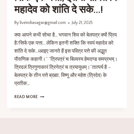
महादेव को शांति दे सके…!
By
liveindiasagar@gmail.com
July 21, 2025
क्या आपने कभी सोचा है… भगवान शिव को बेलपत्र क्यों प्रिय
है?सिर्फ एक पत्ता… लेकिन इतनी शक्ति कि स्वयं महादेव को
शांति दे सके…!आइए जानते हैं इस पवित्र पत्ते की अद्भुत
पौराणिक कहानी।” “त्रिपत्रं च बिल्वस्य हेमदण्ड समप्रभम्।
त्रिदलं त्रिगुणाकारं त्रिनेत्रं च त्रयायुधम्।”तात्पर्य है –
बेलपत्र के तीन पत्ते ब्रह्मा, विष्णु और महेश (त्रिदेव) के
प्रतीक…
READ MORE