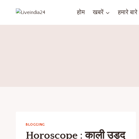
होम
खबरें
हमारे बारे म
BLOGGING
Horoscope : काली उड़द