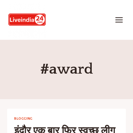
#award
BLOGGING
इंदौर एक बार फिर स्वच्छ लीग