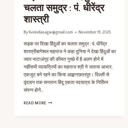
चलता समुद्र : पं. धीरेंद्र
शास्त्री
By
liveindiasagar@gmail.com
November 19, 2025
सड़क पर दिखा हिंदुओं का चलता समुद्र : पं. धीरेंद्र
शास्त्रीबागेश्वर महाराज ने कहा दुनिया ने देखा हिंदुओं का
ज्वार भाटाअंगूर की कीमत गुच्छे में है अलग होने में
नहींसभी पदयात्रियों का महाराज श्री ने जताया आभार,
एकजुट बने रहने का किया आह्वानछतरपुर। दिल्ली से
वृंदावन तक सनातन हिंदू एकता पदयात्रा के निर्विघ्न
संपन्न होने…
READ MORE