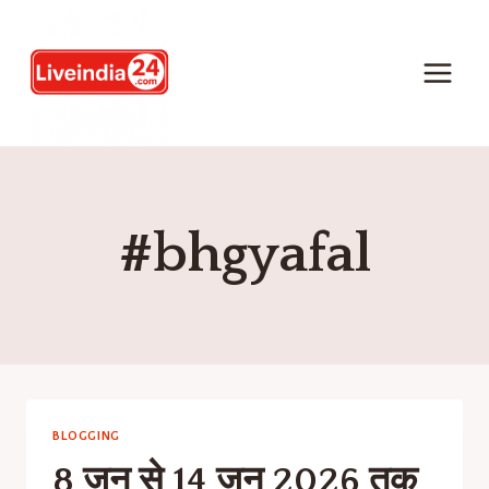
#bhgyafal
BLOGGING
8 जून से 14 जून 2026 तक