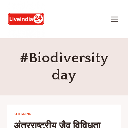
#Biodiversity
day
BLOGGING
अंतरराष्ट्रीय जैव विविधता