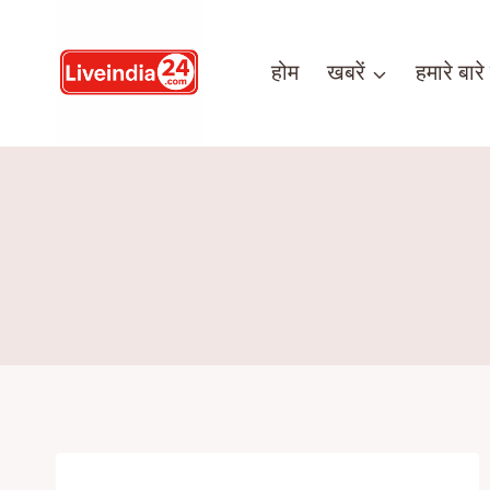
होम
खबरें
हमारे बारे म