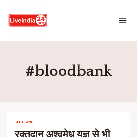
#bloodbank
BLOGGING
रक्तदान अश्वमेध यज्ञ से भी