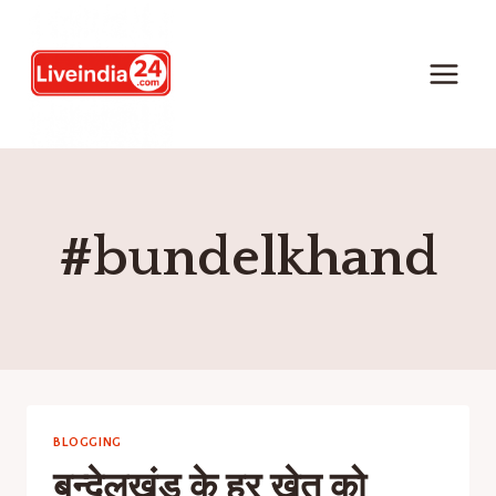
#bundelkhand
BLOGGING
बुन्देलखंड के हर खेत को