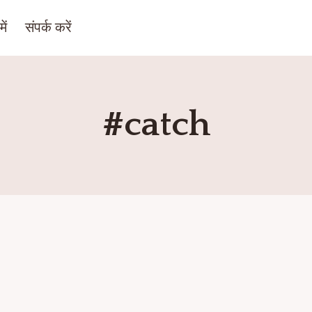
ें
संपर्क करें
#catch