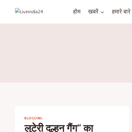
होम
खबरें
हमारे बारे म
BLOGGING
लुटेरी दुल्हन गैंग” का