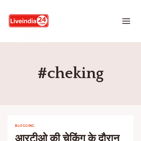
#cheking
BLOGGING
आरटीओ की चेकिंग के दौरान