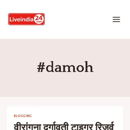
#damoh
BLOGGING
वीरांगना दुर्गावती टाइगर रिजर्व