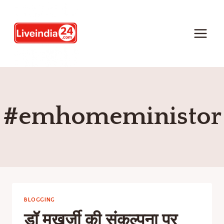
#emhomeministor
BLOGGING
डॉ मुखर्जी की संकल्पना पर