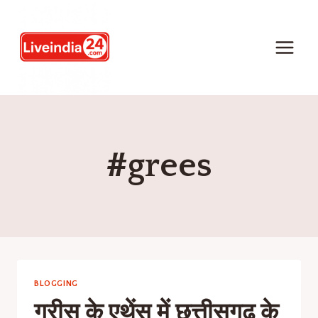
#grees
BLOGGING
ग्रीस के एथेंस में छत्तीसगढ़ के