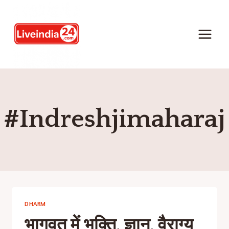
#Indreshjimaharaj
DHARM
भागवत में भक्ति, ज्ञान, वैराग्य