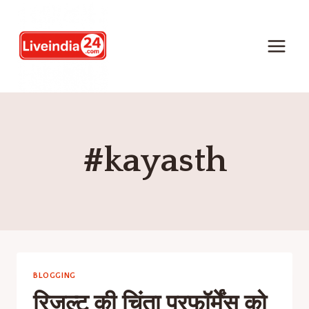
#kayasth
BLOGGING
रिजल्ट की चिंता परफॉर्मेंस को