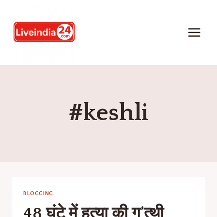
#keshli
BLOGGING
48 घंटे में हत्या की गु’त्थी