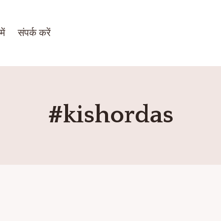
ें
संपर्क करें
#kishordas