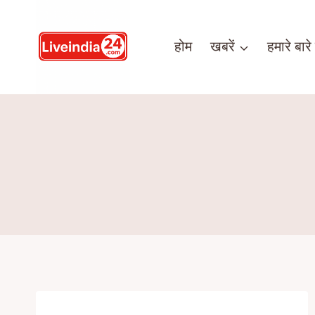
होम
खबरें
हमारे बारे म