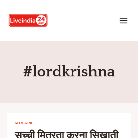
#lordkrishna
BLOGGING
सच्ची मित्रता करना सिखाती