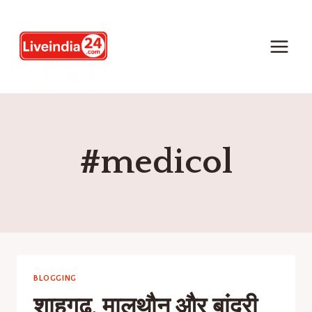
#medicol
BLOGGING
शाहगढ, मालथौन और बांदरी