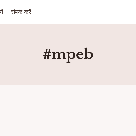
ें
संपर्क करें
#mpeb