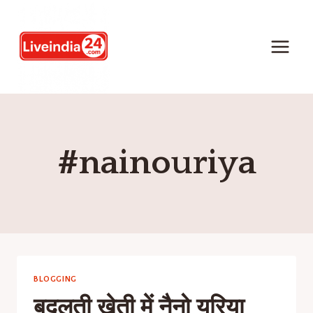
#nainouriya
BLOGGING
बदलती खेती में नैनो यूरिया