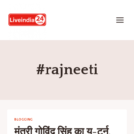
#rajneeti
BLOGGING
मंत्री गोविंद सिंह का यू-टर्न,