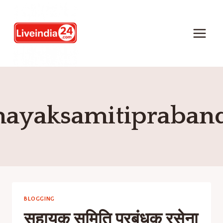
hayaksamitipraban
BLOGGING
सहायक समिति प्रबंधक रसेना