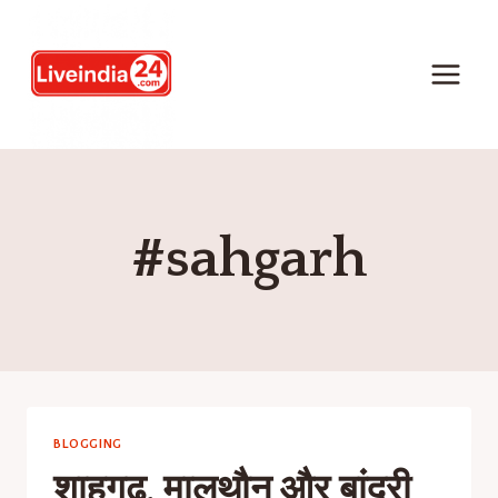
#sahgarh
BLOGGING
शाहगढ, मालथौन और बांदरी