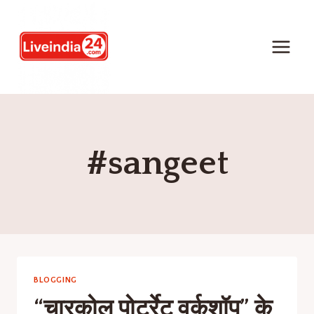
#sangeet
BLOGGING
“चारकोल पोर्ट्रेट वर्कशॉप” के