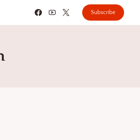
Subscribe
h