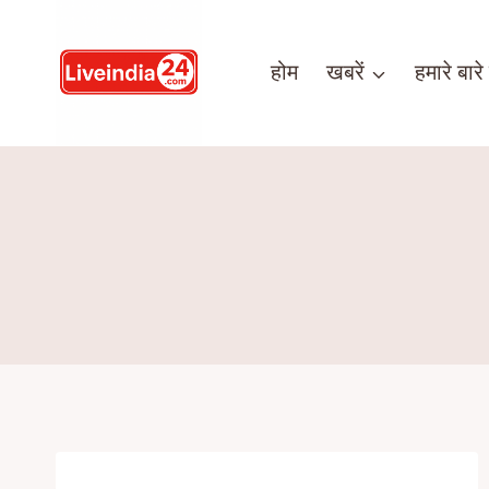
होम
खबरें
हमारे बारे म