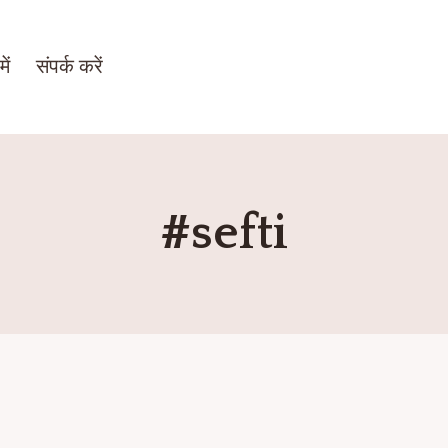
ें
संपर्क करें
#sefti