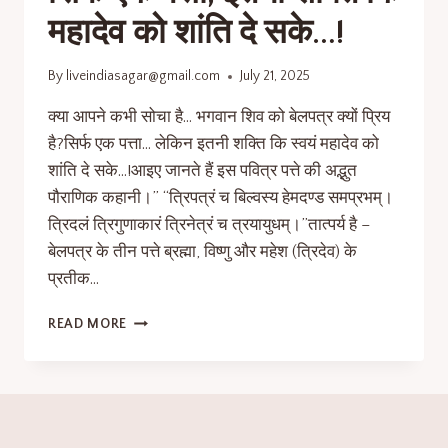
महादेव को शांति दे सके…!
By
liveindiasagar@gmail.com
July 21, 2025
क्या आपने कभी सोचा है… भगवान शिव को बेलपत्र क्यों प्रिय
है?सिर्फ एक पत्ता… लेकिन इतनी शक्ति कि स्वयं महादेव को
शांति दे सके…!आइए जानते हैं इस पवित्र पत्ते की अद्भुत
पौराणिक कहानी।” “त्रिपत्रं च बिल्वस्य हेमदण्ड समप्रभम्।
त्रिदलं त्रिगुणाकारं त्रिनेत्रं च त्रयायुधम्।”तात्पर्य है –
बेलपत्र के तीन पत्ते ब्रह्मा, विष्णु और महेश (त्रिदेव) के
प्रतीक…
READ MORE