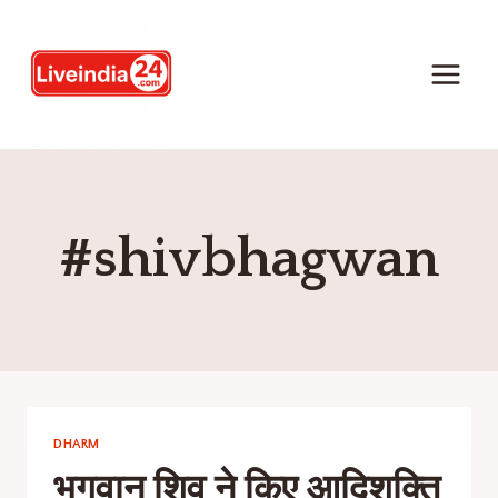
#shivbhagwan
DHARM
भगवान शिव ने किए आदिशक्ति