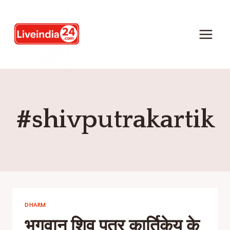
#shivputrakartik
DHARM
भगवान शिव पुत्र कार्तिकेय के