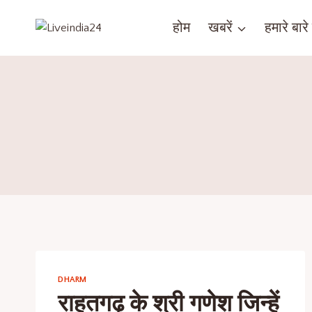
होम
खबरें
हमारे बारे म
DHARM
राहतगढ़ के श्री गणेश जिन्हें