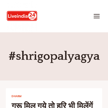
#shrigopalyagya
DHARM
गुरू मिल गये तो हरि भी मिलेंगें