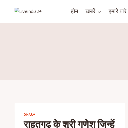
होम
खबरें
हमारे बारे म
DHARM
राहतगढ़ के श्री गणेश जिन्हें