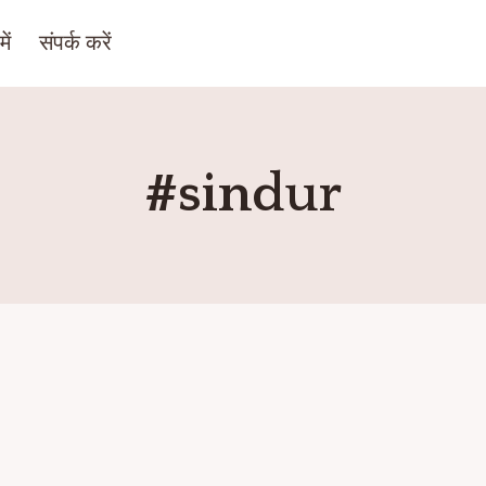
ें
संपर्क करें
#sindur