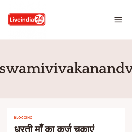
swamivivakanand
BLOGGING
धरती माँ का कर्ज चुकाएं,