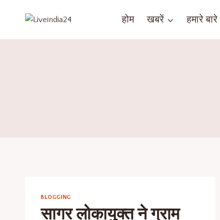
होम
खबरें
हमारे बारे म
BLOGGING
सागर लोकायुक्त ने ग्राम