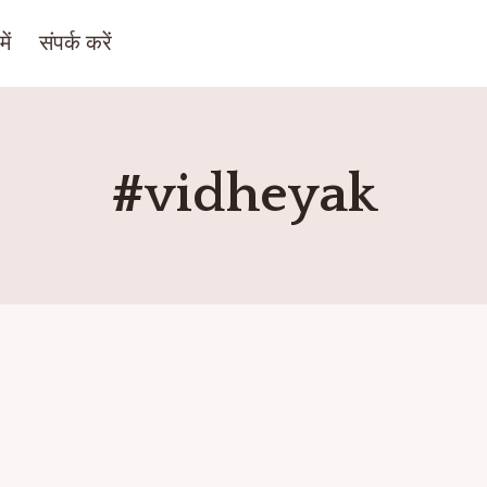
ें
संपर्क करें
#vidheyak