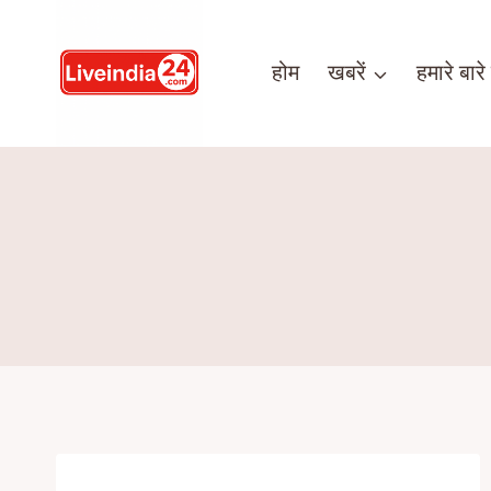
होम
खबरें
हमारे बारे म