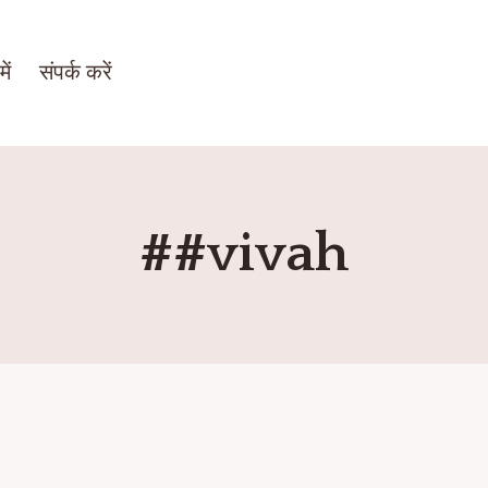
ें
संपर्क करें
##vivah