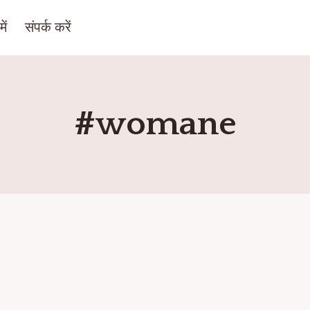
ें
संपर्क करें
#womane