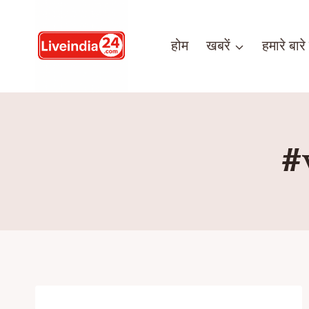
होम
खबरें
हमारे बारे म
#