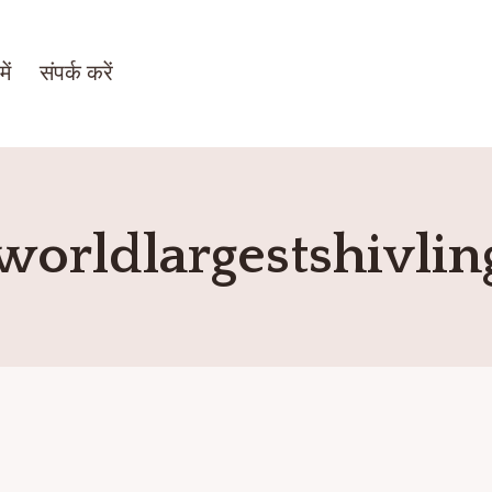
ें
संपर्क करें
worldlargestshivlin