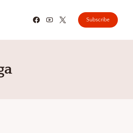
Subscribe
ga