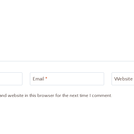
Email
*
Website
nd website in this browser for the next time I comment.