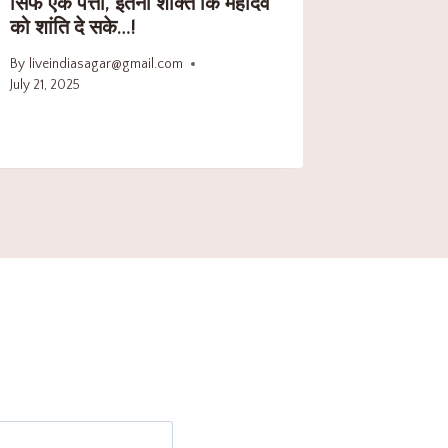
सिर्फ एक पत्ता, इतनी शक्ति कि महादेव
को शांति दे सके…!
By
liveindiasagar@gmail.com
July 21, 2025