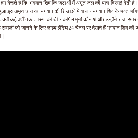
में हम देखते है कि ‘भगवान शिव कि जटाओं में अमृत जल की धारा दिखाई देती ह
 हुआ इस अमृत धारा का भगवान की शिखाओं में वास ? भगवान शिव के भक्त भगिरथ
ए क्यों कई वर्षों तक तपस्या की थी ? कपिल मुनी कौन थे और उन्होंने राजा सगर के
 सवालों को जानने के लिए लाइव इंडिया24 चैनल पर देखते हैं भगवान शिव की जट
 |