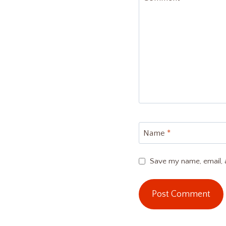
Name
*
Save my name, email, a