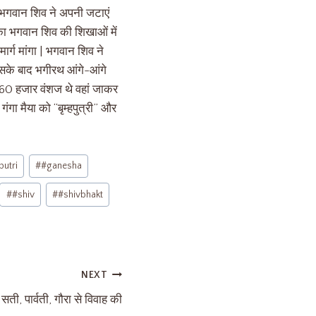
हां भगवान शिव ने अपनी जटाएं
ा भगवान शिव की शिखाओं में
मार्ग मांगा | भगवान शिव ने
जिसके बाद भगीरथ आंगे-आंगे
े 60 हजार वंशज थे वहां जाकर
 गंगा मैया को “बृम्हपुत्री” और
utri
#
#ganesha
#
#shiv
#
#shivbhakt
NEXT
ती, पार्वती, गौरा से विवाह की