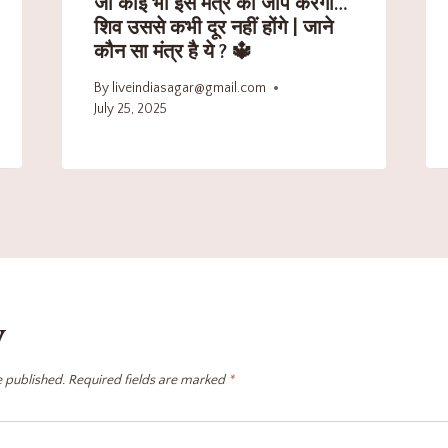
जो कोई भी इस मंत्र का जाप करेगा…
शिव उससे कभी दूर नहीं होंगे | जाने
कौन सा मंत्र है ये ? 🔱
By
liveindiasagar@gmail.com
July 25, 2025
y
e published.
Required fields are marked
*