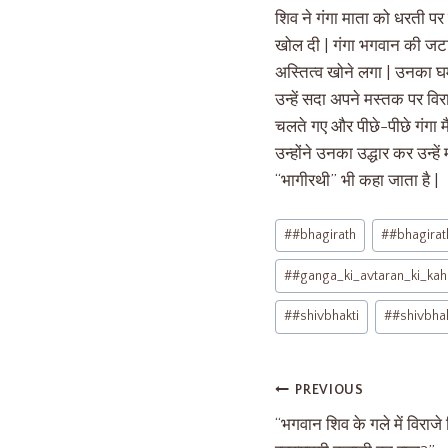
शिव ने गंगा माता को धरती पर ल
खोल दी | गंगा भगवान की जट
अस्तित्व खोने लगा | उनका घमंड
उन्हें सदा अपने मस्तक पर वि
चलते गए और पीछे-पीछे गंगा म
उन्होंने उनका उद्धार कर उन्हें 
“भागीरथी” भी कहा जाता है |
#
#bhagirath
#
#bhagirat
#
#ganga_ki_avtaran_ki_kah
#
#shivbhakti
#
#shivbhak
PREVIOUS
“भगवान शिव के गले में विराजे