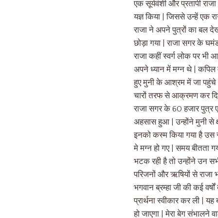
एक सूर्यवंशी और प्रतापी राजा थ
यज्ञ किया | जिससे उन्हें एक 
राजा ने अपने पुत्रों का बल द
छोड़ा गया | राजा सगर के घमं
राजा कहीं स्वर्ग लोक पर भी आ
अपने ध्यान में मग्न थे | कपिल
हुए मुनी के आश्रम में जा पहुं
चारों तरफ से आक्रमण कर दिया
राजा सगर के 60 हजार पुत्र एक
अहसास हुआ | उन्होंने मुनी से क
इनको कस्म किया गया है उस स
मे मग्न हो गए | समय बीतता गया
भटक रही है तो उन्होंने उन सभी
परिजनों और ऋषियों से राजा भग
भगवान ब्रम्हा जी की कई वर्षो
प्रार्थना स्वीकार कर ली | यह 
हो जाएगा | मेरा बेग संभालने 