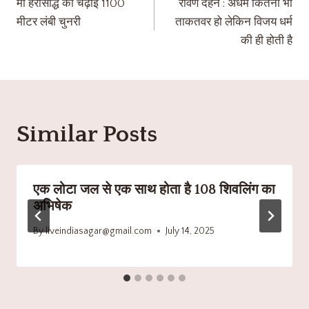
माँ हरसिद्धि को चढ़ाई 1100
रावण दहन : अधर्म कितना भी
मीटर लंबी चुनरी
ताकतवर हो लेकिन विजय धर्म
की ही होती है
Similar Posts
एक लोटा जल से एक साथ होता है 108 शिवलिंग का
अभिषेक
By
liveindiasagar@gmail.com
July 14, 2025