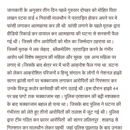
जानकारी के अनुसार तीन दिन पहले गुरुवार दोपहर को मोहित पिता
लखन पटवा वार्ड 4 निवासी मालथौन ने प्रताड़ित होकर अपने घर मे
फांसी लगाकर आत्महत्या कर ली थी ,फांसी लगाने के पहले मृतक द्वारा
वीडियो रिकार्ड कर वायरल कर आत्महत्या की घटना से सनसनी फैल
गई थी। जिसमे तीन आरोपितों को मौत का जिम्मेदार ठहराया था।
जिसमें मृतक ने लव जेहाद , ब्लैकमेलिंग ,प्रताड़ित करने के गंभीर
आरोप धर्म विशेष समुदाय की महिला और युवक ,एक अन्य महिला पर
लगाए थे।जिसके बाद क्षेत्र भर में भारी आक्रोश फैल गया था ,घटना
को लेकर आक्रोशित परिजनों व हिन्दू संगठन के लोगों ने नेशनल हाइवे
सागर झांसी मार्ग पर चक्काजाम लगाकर आरोपितों को गिरफ्तार कर
उनके विरुद्ध कठोर कार्रवाही की मांग उठाई थी।इस दौरान हाइवे 44
पर छह घण्टे तक चक्काजाम रहा। पुलिस प्रशासन की बढ़ी मशक्कत
के बाद चक्काजाम बहाल हो पाया था। जिसके बाद पुलिस ने घटना की
गंभीरता को लेते हुए तीनो आरोपितों की तलाश में जुट गई थी। पुलिस
द्वारा टीम गठित कर फ़ारर आरोपितों को सागर ललितपुर , शाहगढ से
गिरफ्तार कर मालथौन लेकर पहुची ,जहां पुलिस पूछताछ के बाद उनका