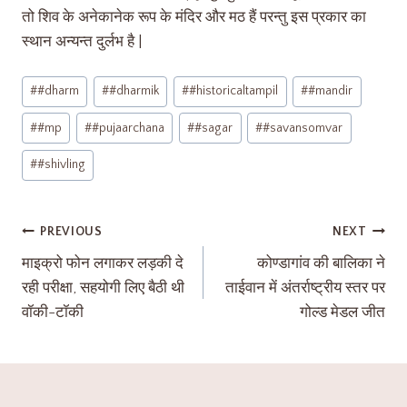
तो शिव के अनेकानेक रूप के मंदिर और मठ हैं परन्तु इस प्रकार का
स्थान अन्यन्त दुर्लभ है |
#
#dharm
#
#dharmik
#
#historicaltampil
#
#mandir
#
#mp
#
#pujaarchana
#
#sagar
#
#savansomvar
#
#shivling
PREVIOUS
NEXT
माइक्रो फोन लगाकर लड़की दे
कोण्डागांव की बालिका ने
रही परीक्षा, सहयोगी लिए बैठी थी
ताईवान में अंतर्राष्ट्रीय स्तर पर
वॉकी-टॉकी
गोल्ड मेडल जीत