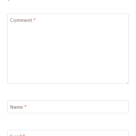
*
Comment
*
Name
*