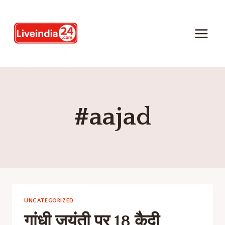
#aajad
UNCATEGORIZED
गांधी जयंती पर 18 कैदी